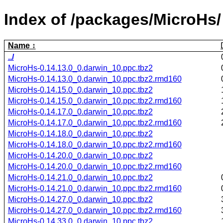
Index of /packages/MicroHs/
Name
../
MicroHs-0.14.13.0_0.darwin_10.ppc.tbz2
MicroHs-0.14.13.0_0.darwin_10.ppc.tbz2.rmd160
MicroHs-0.14.15.0_0.darwin_10.ppc.tbz2
MicroHs-0.14.15.0_0.darwin_10.ppc.tbz2.rmd160
MicroHs-0.14.17.0_0.darwin_10.ppc.tbz2
MicroHs-0.14.17.0_0.darwin_10.ppc.tbz2.rmd160
MicroHs-0.14.18.0_0.darwin_10.ppc.tbz2
MicroHs-0.14.18.0_0.darwin_10.ppc.tbz2.rmd160
MicroHs-0.14.20.0_0.darwin_10.ppc.tbz2
MicroHs-0.14.20.0_0.darwin_10.ppc.tbz2.rmd160
MicroHs-0.14.21.0_0.darwin_10.ppc.tbz2
MicroHs-0.14.21.0_0.darwin_10.ppc.tbz2.rmd160
MicroHs-0.14.27.0_0.darwin_10.ppc.tbz2
MicroHs-0.14.27.0_0.darwin_10.ppc.tbz2.rmd160
MicroHs-0.14.33.0_0.darwin_10.ppc.tbz2