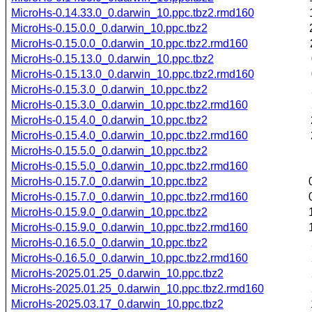
MicroHs-0.14.33.0_0.darwin_10.ppc.tbz2.rmd160
MicroHs-0.15.0.0_0.darwin_10.ppc.tbz2
MicroHs-0.15.0.0_0.darwin_10.ppc.tbz2.rmd160
MicroHs-0.15.13.0_0.darwin_10.ppc.tbz2
MicroHs-0.15.13.0_0.darwin_10.ppc.tbz2.rmd160
MicroHs-0.15.3.0_0.darwin_10.ppc.tbz2
MicroHs-0.15.3.0_0.darwin_10.ppc.tbz2.rmd160
MicroHs-0.15.4.0_0.darwin_10.ppc.tbz2
MicroHs-0.15.4.0_0.darwin_10.ppc.tbz2.rmd160
MicroHs-0.15.5.0_0.darwin_10.ppc.tbz2
MicroHs-0.15.5.0_0.darwin_10.ppc.tbz2.rmd160
MicroHs-0.15.7.0_0.darwin_10.ppc.tbz2
MicroHs-0.15.7.0_0.darwin_10.ppc.tbz2.rmd160
MicroHs-0.15.9.0_0.darwin_10.ppc.tbz2
MicroHs-0.15.9.0_0.darwin_10.ppc.tbz2.rmd160
MicroHs-0.16.5.0_0.darwin_10.ppc.tbz2
MicroHs-0.16.5.0_0.darwin_10.ppc.tbz2.rmd160
MicroHs-2025.01.25_0.darwin_10.ppc.tbz2
MicroHs-2025.01.25_0.darwin_10.ppc.tbz2.rmd160
MicroHs-2025.03.17_0.darwin_10.ppc.tbz2