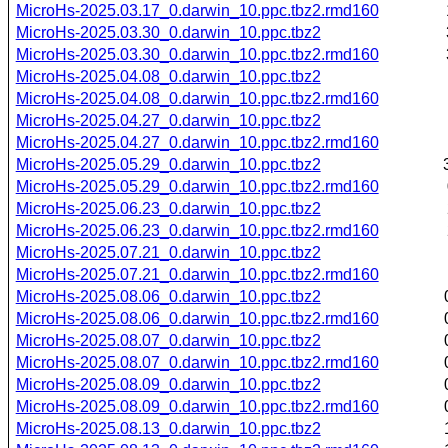
MicroHs-2025.03.17_0.darwin_10.ppc.tbz2.rmd160
MicroHs-2025.03.30_0.darwin_10.ppc.tbz2
MicroHs-2025.03.30_0.darwin_10.ppc.tbz2.rmd160
MicroHs-2025.04.08_0.darwin_10.ppc.tbz2
MicroHs-2025.04.08_0.darwin_10.ppc.tbz2.rmd160
MicroHs-2025.04.27_0.darwin_10.ppc.tbz2
MicroHs-2025.04.27_0.darwin_10.ppc.tbz2.rmd160
MicroHs-2025.05.29_0.darwin_10.ppc.tbz2
MicroHs-2025.05.29_0.darwin_10.ppc.tbz2.rmd160
MicroHs-2025.06.23_0.darwin_10.ppc.tbz2
MicroHs-2025.06.23_0.darwin_10.ppc.tbz2.rmd160
MicroHs-2025.07.21_0.darwin_10.ppc.tbz2
MicroHs-2025.07.21_0.darwin_10.ppc.tbz2.rmd160
MicroHs-2025.08.06_0.darwin_10.ppc.tbz2
MicroHs-2025.08.06_0.darwin_10.ppc.tbz2.rmd160
MicroHs-2025.08.07_0.darwin_10.ppc.tbz2
MicroHs-2025.08.07_0.darwin_10.ppc.tbz2.rmd160
MicroHs-2025.08.09_0.darwin_10.ppc.tbz2
MicroHs-2025.08.09_0.darwin_10.ppc.tbz2.rmd160
MicroHs-2025.08.13_0.darwin_10.ppc.tbz2