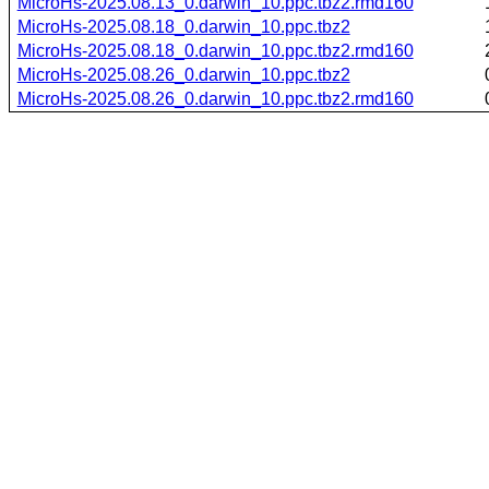
MicroHs-2025.08.13_0.darwin_10.ppc.tbz2.rmd160
MicroHs-2025.08.18_0.darwin_10.ppc.tbz2
MicroHs-2025.08.18_0.darwin_10.ppc.tbz2.rmd160
MicroHs-2025.08.26_0.darwin_10.ppc.tbz2
MicroHs-2025.08.26_0.darwin_10.ppc.tbz2.rmd160