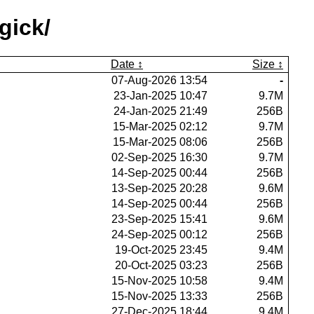
gick/
Date
Size
07-Aug-2026 13:54
-
23-Jan-2025 10:47
9.7M
24-Jan-2025 21:49
256B
15-Mar-2025 02:12
9.7M
15-Mar-2025 08:06
256B
02-Sep-2025 16:30
9.7M
14-Sep-2025 00:44
256B
13-Sep-2025 20:28
9.6M
14-Sep-2025 00:44
256B
23-Sep-2025 15:41
9.6M
24-Sep-2025 00:12
256B
19-Oct-2025 23:45
9.4M
20-Oct-2025 03:23
256B
15-Nov-2025 10:58
9.4M
15-Nov-2025 13:33
256B
27-Dec-2025 18:44
9.4M