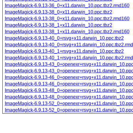
ImageMagick-6.9.13-36_0+x11.darwin_10.ppc.tbz2.rmd160
ImageMagick-6.9.13-38_0+x11.darwin_10.ppc.tbz2
ImageMagick-6.9.13-38_0+x11.darwin_10.ppc.tbz2.rmd160
ImageMagick-6.9.13-38_1+x11.darwin_10.ppc.tbz2
ImageMagick-6.9.13-38_1+x11.darwin_10.ppc.tbz2.rmd160
ImageMagick-6.9.13-40_0+rsvg+x11.darwin_10.ppc.tbz2
ImageMagick-6.9.13-40_0+rsvg+x11.darwin_10.ppc.tbz2.rm
ImageMagick-6.9.13-40_1+rsvg+x11.darwin_10.ppc.tbz2
ImageMagick-6.9.13-40_1+rsvg+x11.darwin_10.ppc.tbz2.rm
ImageMagick-6.9.13-43_0+openexr+rsvg+x11.darwin_10.ppc
ImageMagick-6.9.13-43_0+openexr+rsvg+x11.darwin_10.ppc
ImageMagick-6.9.13-46_0+openexr+rsvg+x11.darwin_10.ppc
ImageMagick-6.9.13-46_0+openexr+rsvg+x11.darwin_10.ppc
ImageMagick-6.9.13-48_0+openexr+rsvg+x11.darwin_10.ppc
ImageMagick-6.9.13-48_0+openexr+rsvg+x11.darwin_10.ppc
ImageMagick-6.9.13-52_0+openexr+rsvg+x11.darwin_10.ppc
ImageMagick-6.9.13-52_0+openexr+rsvg+x11.darwin_10.ppc