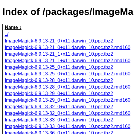
Index of /packages/ImageMa
Name
../
ImageMagick-6.9.13-21_0+x11.darwin_10.ppc.tbz2
ImageMagick-6.9.13-21_0+x11.darwin_10.ppc.tbz2.rmd160
ImageMagick-6.9.13-21_1+x11.darwin_10.ppc.tbz2
ImageMagick-6.9.13-21_1+x11.darwin_10.ppc.tbz2.rmd160
ImageMagick-6.9.13-25_0+x11.darwin_10.ppc.tbz2
ImageMagick-6.9.13-25_0+x11.darwin_10.ppc.tbz2.rmd160
ImageMagick-6.9.13-28_0+x11.darwin_10.ppc.tbz2
ImageMagick-6.9.13-28_0+x11.darwin_10.ppc.tbz2.rmd160
ImageMagick-6.9.13-29_0+x11.darwin_10.ppc.tbz2
ImageMagick-6.9.13-29_0+x11.darwin_10.ppc.tbz2.rmd160
ImageMagick-6.9.13-32_0+x11.darwin_10.ppc.tbz2
ImageMagick-6.9.13-32_0+x11.darwin_10.ppc.tbz2.rmd160
ImageMagick-6.9.13-33_0+x11.darwin_10.ppc.tbz2
ImageMagick-6.9.13-33_0+x11.darwin_10.ppc.tbz2.rmd160
ImageMagick-6.9.13-36_0+x11.darwin_10.ppc.tbz2