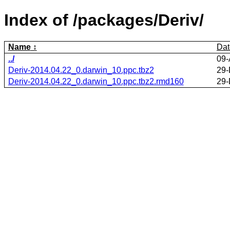
Index of /packages/Deriv/
Name
Dat
../
09-
Deriv-2014.04.22_0.darwin_10.ppc.tbz2
29-
Deriv-2014.04.22_0.darwin_10.ppc.tbz2.rmd160
29-