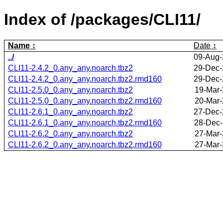
Index of /packages/CLI11/
Name
Date
../
09-Aug-
CLI11-2.4.2_0.any_any.noarch.tbz2
29-Dec-
CLI11-2.4.2_0.any_any.noarch.tbz2.rmd160
29-Dec-
CLI11-2.5.0_0.any_any.noarch.tbz2
19-Mar-
CLI11-2.5.0_0.any_any.noarch.tbz2.rmd160
20-Mar-
CLI11-2.6.1_0.any_any.noarch.tbz2
27-Dec-
CLI11-2.6.1_0.any_any.noarch.tbz2.rmd160
28-Dec-
CLI11-2.6.2_0.any_any.noarch.tbz2
27-Mar-
CLI11-2.6.2_0.any_any.noarch.tbz2.rmd160
27-Mar-