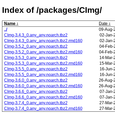
Index of /packages/CImg/
Name
Date
../
09-Aug-
CImg-3.4.3_0.any_any.noarch.tbz2
02-Jan-
CImg-3.4.3_0.any_any.noarch.tbz2.rmd160
02-Jan-
CImg-3.5.2_0.any_any.noarch.tbz2
04-Feb-
CImg-3.5.2_0.any_any.noarch.tbz2.rmd160
04-Feb-
CImg-3.5.3_0.any_any.noarch.tbz2
14-Mar-
CImg-3.5.3_0.any_any.noarch.tbz2.rmd160
15-Mar-
CImg-3.5.5_0.any_any.noarch.tbz2
16-Jun-
CImg-3.5.5_0.any_any.noarch.tbz2.rmd160
16-Jun-
CImg-3.6.0_0.any_any.noarch.tbz2
26-Aug-
CImg-3.6.0_0.any_any.noarch.tbz2.rmd160
26-Aug-
CImg-3.6.6_0.any_any.noarch.tbz2
07-Jan-
CImg-3.6.6_0.any_any.noarch.tbz2.rmd160
07-Jan-
CImg-3.7.4_0.any_any.noarch.tbz2
27-Mar-
CImg-3.7.4_0.any_any.noarch.tbz2.rmd160
27-Mar-